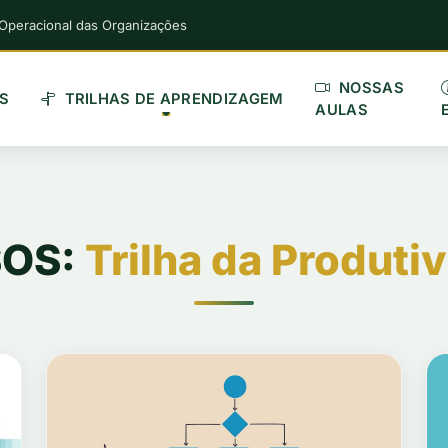
 Operacional das Organizações
NOSSAS
S
TRILHAS DE APRENDIZAGEM
AULAS
OS:
Trilha da Produti