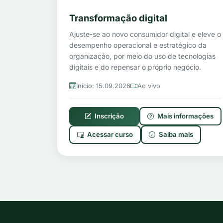
Transformação digital
Ajuste-se ao novo consumidor digital e eleve o
desempenho operacional e estratégico da
organização, por meio do uso de tecnologias
digitais e do repensar o próprio negócio.
Início: 15.09.2026
Ao vivo
Inscrição
Mais informações
Acessar curso
Saiba mais