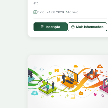
etc.
Início: 24.08.2026
Ao vivo
Inscrição
Mais informações