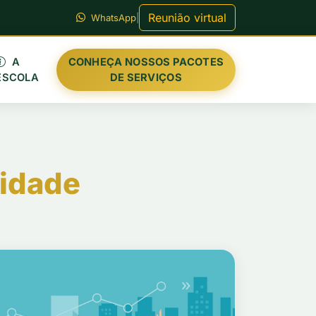
Reunião virtual
WhatsApp
|
A
CONHEÇA NOSSOS PACOTES
ESCOLA
DE SERVIÇOS
vidade