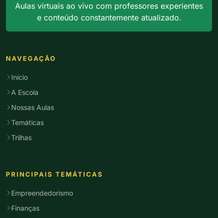
Aulas virtuais ao vivo com professores experientes
e conteúdo constantemente atualizado.
NAVEGAÇÃO
Início
A Escola
Nossas Aulas
Temáticas
Trilhas
PRINCIPAIS TEMÁTICAS
Empreendedorismo
Finanças