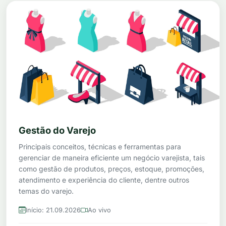
Gestão do Varejo
Principais conceitos, técnicas e ferramentas para
gerenciar de maneira eficiente um negócio varejista, tais
como gestão de produtos, preços, estoque, promoções,
atendimento e experiência do cliente, dentre outros
temas do varejo.
Início: 21.09.2026
Ao vivo