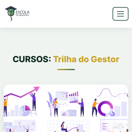
CURSOS:
Trilha do Gestor