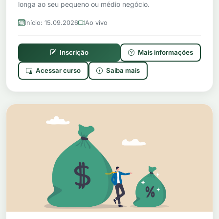
longa ao seu pequeno ou médio negócio.
Início: 15.09.2026
Ao vivo
Inscrição
Mais informações
Acessar curso
Saiba mais